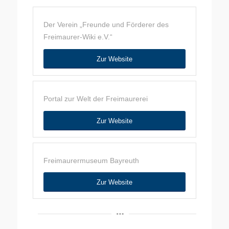
Der Verein „Freunde
und Förderer des
Freimaurer-Wiki e.V.“
Zur Website
Portal zur Welt der Freimaurerei
Zur Website
Freimaurermuseum Bayreuth
Zur Website