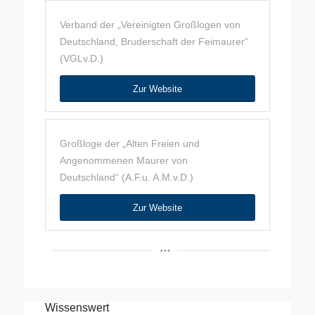
Verband der „Vereinigten Großlogen von
Deutschland, Bruderschaft der Feimaurer“
(VGLv.D.)
Zur Website
Großloge der „Alten Freien und
Angenommenen Maurer von
Deutschland“ (A.F.u. A.M.v.D.)
Zur Website
Wissenswert