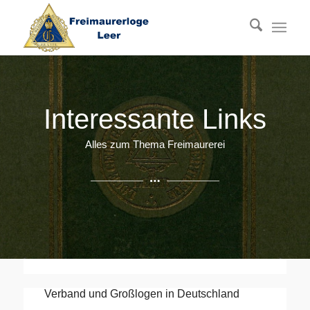
Interessante Links
Alles zum Thema Freimaurerei
Links zur Freimaurerei
Verband und Großlogen in Deutschland