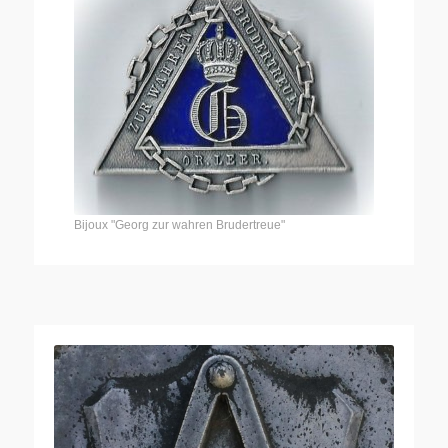
Bijoux "Georg zur wahren Brudertreue"